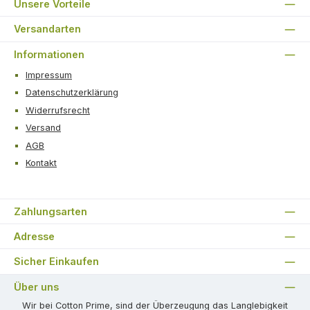
Unsere Vorteile
Versandarten
Informationen
Impressum
Datenschutzerklärung
Widerrufsrecht
Versand
AGB
Kontakt
Zahlungsarten
Adresse
Sicher Einkaufen
Über uns
Wir bei Cotton Prime, sind der Überzeugung das Langlebigkeit