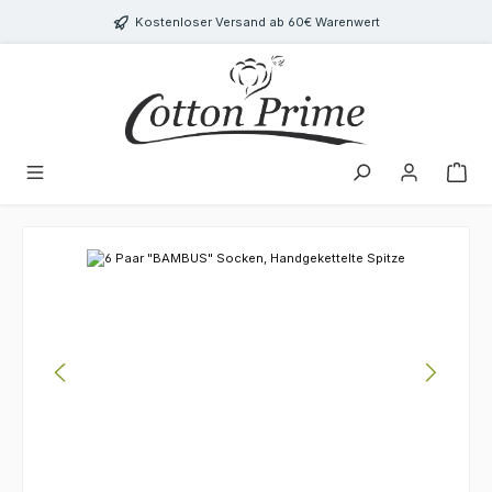
Zum Hauptinhalt springen
Kostenloser Versand ab 60€ Warenwert
Bildergalerie überspringen