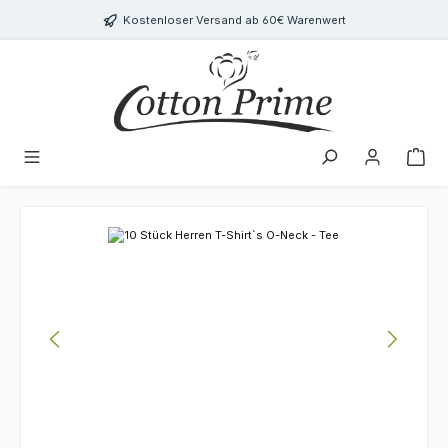
Zum Hauptinhalt springen
Kostenloser Versand ab 60€ Warenwert
Bildergalerie überspringen