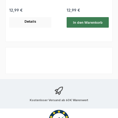
Regulärer Preis:
Regulärer Preis:
12,99 €
12,99 €
Details
In den Warenkorb
Kostenloser Versand ab 60€ Warenwert