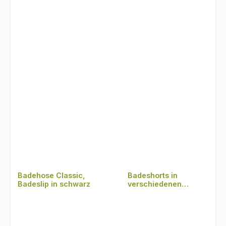
Badehose Classic,
Badeshorts in
Badeslip in schwarz
verschiedenen
Unifarben