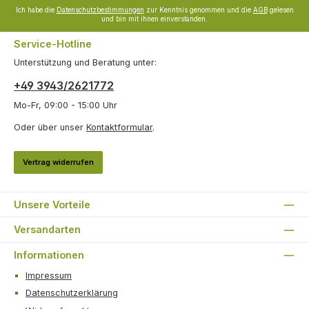
Ich habe die
Datenschutzbestimmungen
zur Kenntnis genommen und die
AGB
gelesen
und bin mit ihnen einverstanden.
Service-Hotline
Unterstützung und Beratung unter:
+49 3943/2621772
Mo-Fr, 09:00 - 15:00 Uhr
Oder über unser
Kontaktformular
.
Vertrag widerrufen
Unsere Vorteile
Versandarten
Informationen
Impressum
Datenschutzerklärung