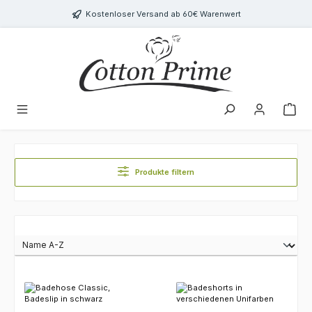
Zum Hauptinhalt springen
Kostenloser Versand ab 60€ Warenwert
Produkte filtern