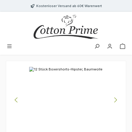
Zum Hauptinhalt springen
Kostenloser Versand ab 60€ Warenwert
Bildergalerie überspringen