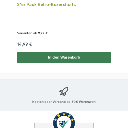
3'er Pack Retro-Boxershorts
Varianten ab
9,99 €
Regulärer Preis:
14,99 €
In den Warenkorb
Kostenloser Versand ab 60€ Warenwert