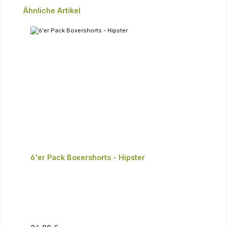
Produktgalerie überspringen
Ähnliche Artikel
6'er Pack Boxershorts - Hipster