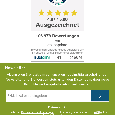
Newsletter
Abonnieren Sie jetzt einfach unseren regelmäßig erscheinenden
Newsletter und Sie werden stets unter den Ersten sein, über neue
Produkte und Angebote informiert werden.
E-
Mail-
Adresse
*
Datenschutz
Ich habe die
Datenschutzbestimmungen
zur Kenntnis genommen und die
AGB
gelesen