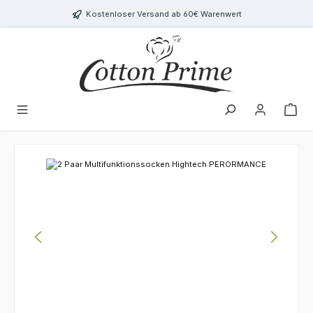
Zum Hauptinhalt springen
Kostenloser Versand ab 60€ Warenwert
Bildergalerie überspringen