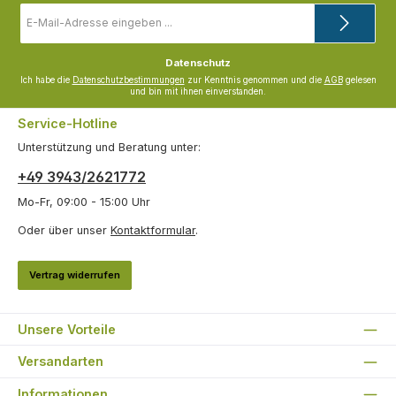
E-
Mail-
Adresse
*
Datenschutz
Ich habe die
Datenschutzbestimmungen
zur Kenntnis genommen und die
AGB
gelesen
und bin mit ihnen einverstanden.
Service-Hotline
Unterstützung und Beratung unter:
+49 3943/2621772
Mo-Fr, 09:00 - 15:00 Uhr
Oder über unser
Kontaktformular
.
Vertrag widerrufen
Unsere Vorteile
Versandarten
Informationen