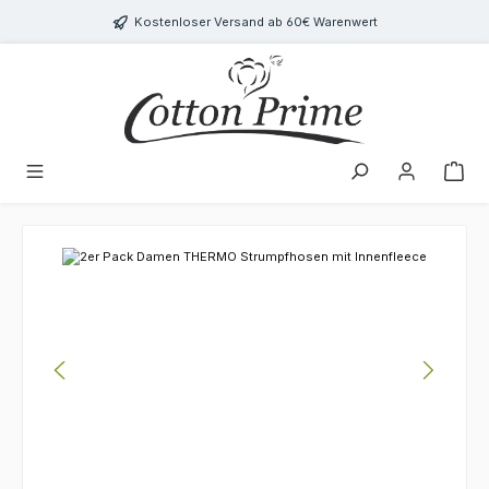
Zum Hauptinhalt springen
Kostenloser Versand ab 60€ Warenwert
Bildergalerie überspringen