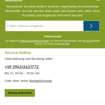
Newsletter
Abonnieren Sie jetzt einfach unseren regelmäßig erscheinenden
Newsletter und Sie werden stets unter den Ersten sein, über neue
Produkte und Angebote informiert werden.
E-
Mail-
Adresse
*
Datenschutz
Ich habe die
Datenschutzbestimmungen
zur Kenntnis genommen und die
AGB
gelesen
und bin mit ihnen einverstanden.
Service-Hotline
Unterstützung und Beratung unter:
+49 3943/2621772
Mo-Fr, 09:00 - 15:00 Uhr
Oder über unser
Kontaktformular
.
Vertrag widerrufen