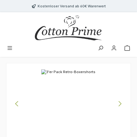
Zum Hauptinhalt springen
Kostenloser Versand ab 60€ Warenwert
Bildergalerie überspringen