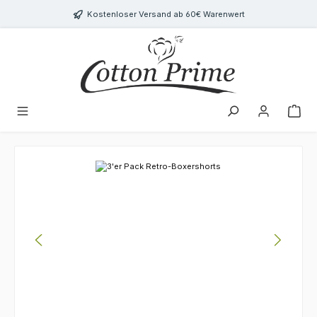
Zum Hauptinhalt springen
Kostenloser Versand ab 60€ Warenwert
Bildergalerie überspringen