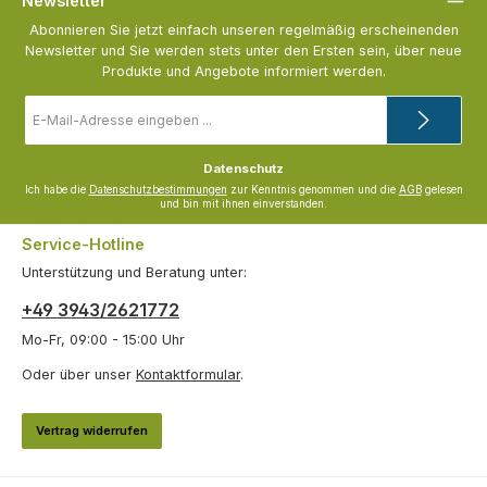
Newsletter
Abonnieren Sie jetzt einfach unseren regelmäßig erscheinenden
Newsletter und Sie werden stets unter den Ersten sein, über neue
Produkte und Angebote informiert werden.
E-
Mail-
Adresse
*
Datenschutz
Ich habe die
Datenschutzbestimmungen
zur Kenntnis genommen und die
AGB
gelesen
und bin mit ihnen einverstanden.
Service-Hotline
Unterstützung und Beratung unter:
+49 3943/2621772
Mo-Fr, 09:00 - 15:00 Uhr
Oder über unser
Kontaktformular
.
Vertrag widerrufen