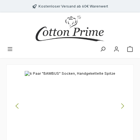
Zum Hauptinhalt springen
Kostenloser Versand ab 60€ Warenwert
Bildergalerie überspringen