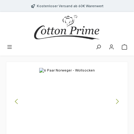
Zum Hauptinhalt springen
Kostenloser Versand ab 60€ Warenwert
Bildergalerie überspringen