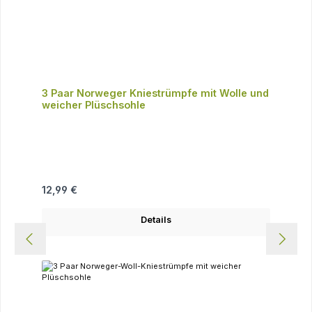
3 Paar Norweger Kniestrümpfe mit Wolle und
weicher Plüschsohle
Regulärer Preis:
12,99 €
Details