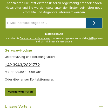
Abonnieren Sie jetzt einfach unseren regelmäßig erscheinenden
Newsletter und Sie werden stets unter den Ersten sein, über neue
Produkte und Angebote informiert werden.
E-
Mail-
Adresse
*
Datenschutz
Ich habe die
Datenschutzbestimmungen
zur Kenntnis genommen und die
AGB
gelesen
und bin mit ihnen einverstanden.
Service-Hotline
Unterstützung und Beratung unter:
+49 3943/2621772
Mo-Fr, 09:00 - 15:00 Uhr
Oder über unser
Kontaktformular
.
Vertrag widerrufen
Unsere Vorteile