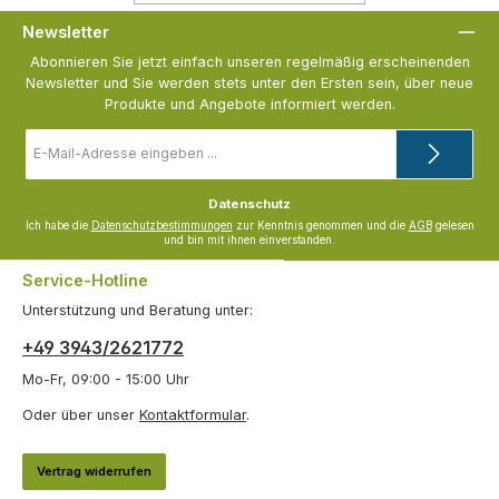
Newsletter
Abonnieren Sie jetzt einfach unseren regelmäßig erscheinenden
Newsletter und Sie werden stets unter den Ersten sein, über neue
Produkte und Angebote informiert werden.
E-
Mail-
Adresse
*
Datenschutz
Ich habe die
Datenschutzbestimmungen
zur Kenntnis genommen und die
AGB
gelesen
und bin mit ihnen einverstanden.
Service-Hotline
Unterstützung und Beratung unter:
+49 3943/2621772
Mo-Fr, 09:00 - 15:00 Uhr
Oder über unser
Kontaktformular
.
Vertrag widerrufen