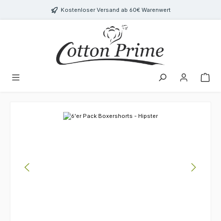
Zum Hauptinhalt springen
Kostenloser Versand ab 60€ Warenwert
Bildergalerie überspringen