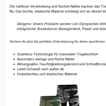
Die nahtlose Verarbeitung und flachen Nähte machen das Trag
Nu. Das leichte, elastische Material schmiegt sich an deinen 
Übrigens: Unsere Produkte werden von Olympischen Athlet
erfolgreicher Breakdancer Beweglichkeit, Power und latei
Sichere dir jetzt die perfekte Unterstützung für deine sportlic
Seamless-Technologie für maximalen Tragekomfort
Besonders wenige und flache Nähte
Atmungsaktiv, Feuchtigkeitsregulierend und Schnelltroc
Leitet Schweiß nach außen ab
Federleichtes und elastisches Material