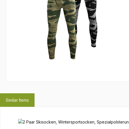
Similar Items
Produktgalerie überspringen