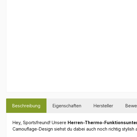
Beschreibung
Eigenschaften
Hersteller
Bewe
Hey, Sportsfreund! Unsere
Herren-Thermo-Funktionsunt
Camouflage-Design siehst du dabei auch noch richtig stylish 