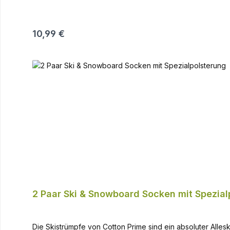
Regulärer Preis:
10,99 €
2 Paar Ski & Snowboard Socken mit Spezial
Die Skistrümpfe von Cotton Prime sind ein absoluter Alles