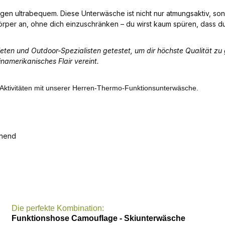
en ultrabequem. Diese Unterwäsche ist nicht nur atmungsaktiv, sond
Körper an, ohne dich einzuschränken – du wirst kaum spüren, dass du 
en und Outdoor-Spezialisten getestet, um dir höchste Qualität zu g
namerikanisches Flair vereint.
hen Aktivitäten mit unserer Herren-Thermo-Funktionsunterwäsche.
knend
Die perfekte Kombination:
Funktionshose Camouflage - Skiunterwäsche