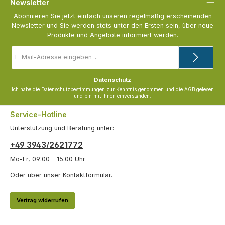
Newsletter
Abonnieren Sie jetzt einfach unseren regelmäßig erscheinenden
Newsletter und Sie werden stets unter den Ersten sein, über neue
Produkte und Angebote informiert werden.
E-
Mail-
Adresse
*
Datenschutz
Ich habe die
Datenschutzbestimmungen
zur Kenntnis genommen und die
AGB
gelesen
und bin mit ihnen einverstanden.
Service-Hotline
Unterstützung und Beratung unter:
+49 3943/2621772
Mo-Fr, 09:00 - 15:00 Uhr
Oder über unser
Kontaktformular
.
Vertrag widerrufen