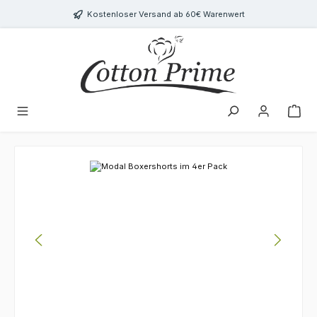
Zum Hauptinhalt springen
Kostenloser Versand ab 60€ Warenwert
Bildergalerie überspringen