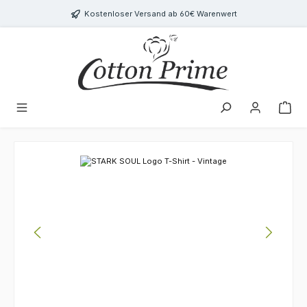
Zum Hauptinhalt springen
Kostenloser Versand ab 60€ Warenwert
Bildergalerie überspringen