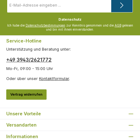
E-
Mail-
Adresse
*
Datenschutz
Ich habe die
Datenschutzbestimmungen
zur Kenntnis genommen und die
AGB
gelesen
und bin mit ihnen einverstanden.
Service-Hotline
Unterstützung und Beratung unter:
+49 3943/2621772
Mo-Fr, 09:00 - 15:00 Uhr
Oder über unser
Kontaktformular
.
Vertrag widerrufen
Unsere Vorteile
Versandarten
Informationen