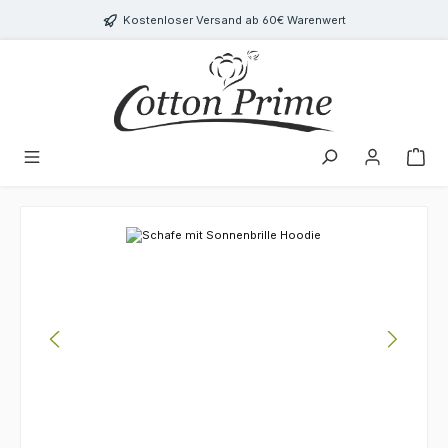
Zum Hauptinhalt springen
Kostenloser Versand ab 60€ Warenwert
Bildergalerie überspringen