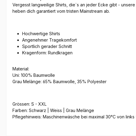
Vergesst langweilige Shirts, die`s an jeder Ecke gibt - unser
heben dich garantiert vom tristen Mainstream ab.
Hochwertige Shirts
Angenehmer Tragekomfort
Sportlich gerader Schnitt
Kragenform: Rundkragen
Material:
Uni: 100% Baumwolle
Grau Melànge: 65% Baumwolle, 35% Polyester
Grössen: S - XXL
Farben: Schwarz | Weiss | Grau Melànge
Pflegehinweis: Maschinenwäsche bei maximal 30°C von link