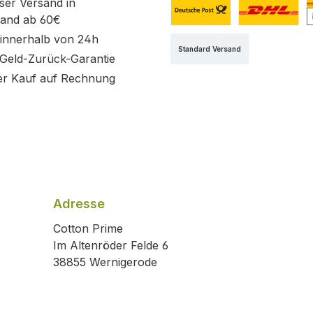
ser Versand in
land ab 60€
Benutzerdefiniertes Bild 1
Benutzerdefini
B
innerhalb von 24h
Standard Versand
Geld-Zurück-Garantie
r Kauf auf Rechnung
Adresse
Cotton Prime
Im Altenröder Felde 6
38855 Wernigerode