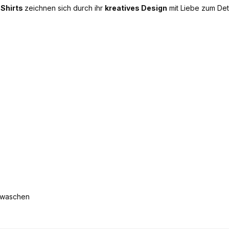
e
Shirts
zeichnen sich durch ihr
kreatives Design
mit Liebe zum Det
s waschen