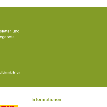
sletter und
Angebote
 bin mit ihnen
Informationen