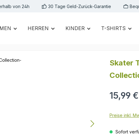
erhalb von 24h
30 Tage Geld-Zurück-Garantie
Beq
MEN
HERREN
KINDER
T-SHIRTS
Skater 
Collecti
Regulärer Prei
15,99 €
Preise inkl. M
Sofort verfü