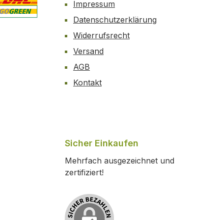
Impressum
Datenschutzerklärung
ertes Bild 2
enutzerdefiniertes Bild 3
Widerrufsrecht
Versand
AGB
Kontakt
Sicher Einkaufen
Mehrfach ausgezeichnet und
zertifiziert!