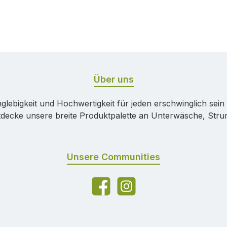
Über uns
ebigkeit und Hochwertigkeit für jeden erschwinglich sein sol
tdecke unsere breite Produktpalette an Unterwäsche, Str
Unsere Communities
Facebook
Instagram