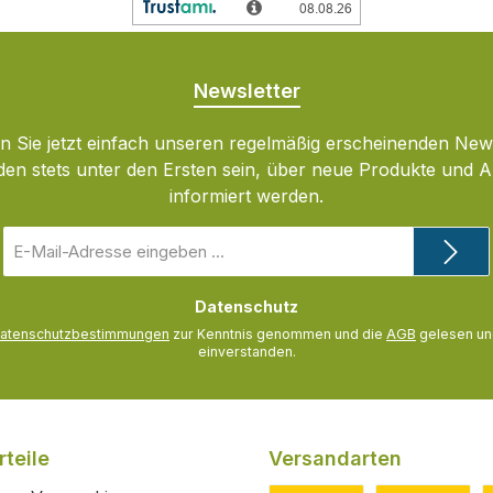
Newsletter
 Sie jetzt einfach unseren regelmäßig erscheinenden New
den stets unter den Ersten sein, über neue Produkte und 
informiert werden.
E-
Mail-
Adresse
Datenschutz
*
atenschutzbestimmungen
zur Kenntnis genommen und die
AGB
gelesen und
einverstanden.
teile
Versandarten