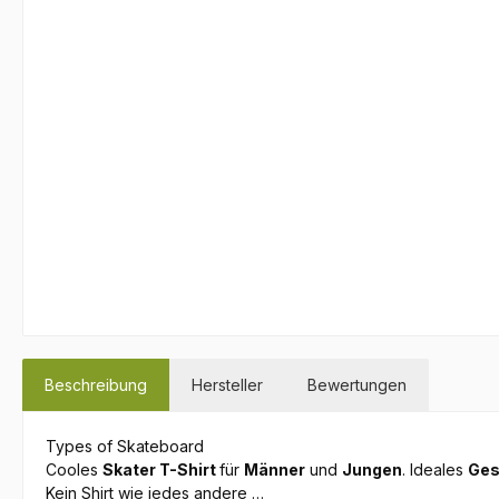
Beschreibung
Hersteller
Bewertungen
Types of Skateboard
Cooles
Skater T-Shirt
für
Männer
und
Jungen
. Ideales
Ges
Kein Shirt wie jedes andere …