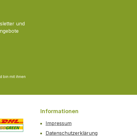
sletter und
Angebote
 bin mit ihnen
Informationen
Impressum
Datenschutzerklärung
ertes Bild 2
enutzerdefiniertes Bild 3