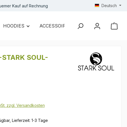
Deutsch
uemer Kauf auf Rechnung
HOODIES
ACCESSOIRES
SALE
 -STARK SOUL-
s:
€
wSt. zzgl. Versandkosten
gbar, Lieferzeit: 1-3 Tage