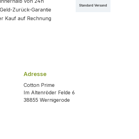
innerhalb von 24h
Standard Versand
Geld-Zurück-Garantie
r Kauf auf Rechnung
Adresse
Cotton Prime
Im Altenröder Felde 6
38855 Wernigerode