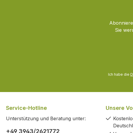
Abonnieren
Sie wer
Ich habe die
D
Service-Hotline
Unsere Vor
Unterstützung und Beratung unter:
Kostenlo
Deutsch
+49 3943/2621772