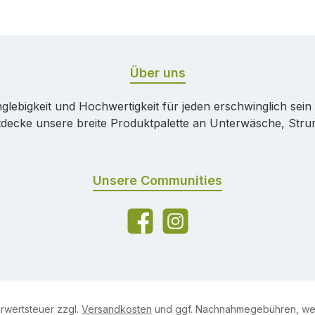
Über uns
ebigkeit und Hochwertigkeit für jeden erschwinglich sein sol
tdecke unsere breite Produktpalette an Unterwäsche, Str
Unsere Communities
Facebook
Instagram
hrwertsteuer zzgl.
Versandkosten
und ggf. Nachnahmegebühren, wen