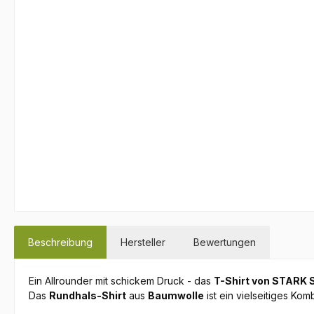
Beschreibung
Hersteller
Bewertungen
Ein Allrounder mit schickem Druck - das
T-Shirt von STARK
Das
Rundhals-Shirt
aus
Baumwolle
ist ein vielseitiges Kom