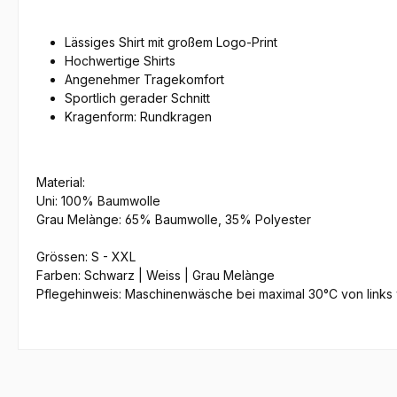
Lässiges Shirt mit großem Logo-Print
Hochwertige Shirts
Angenehmer Tragekomfort
Sportlich gerader Schnitt
Kragenform: Rundkragen
Material:
Uni: 100% Baumwolle
Grau Melànge: 65% Baumwolle, 35% Polyester
Grössen: S - XXL
Farben: Schwarz | Weiss | Grau Melànge
Pflegehinweis: Maschinenwäsche bei maximal 30°C von link