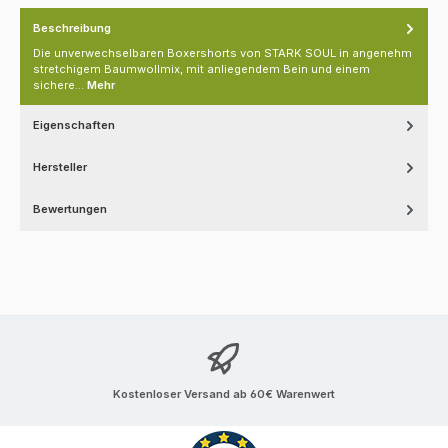
Beschreibung
Die unverwechselbaren Boxershorts von STARK SOUL in angenehm
stretchigem Baumwollmix, mit anliegendem Bein und einem
sichere…
Mehr
Eigenschaften
Hersteller
Bewertungen
Kostenloser Versand ab 60€ Warenwert