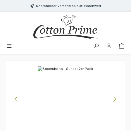
Zum Hauptinhalt springen
Kostenloser Versand ab 60€ Warenwert
Bildergalerie überspringen