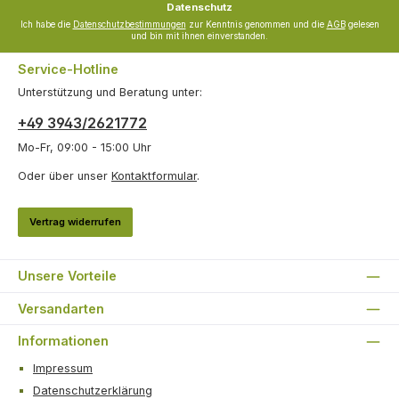
Datenschutz
Ich habe die
Datenschutzbestimmungen
zur Kenntnis genommen und die
AGB
gelesen
und bin mit ihnen einverstanden.
Service-Hotline
Unterstützung und Beratung unter:
+49 3943/2621772
Mo-Fr, 09:00 - 15:00 Uhr
Oder über unser
Kontaktformular
.
Vertrag widerrufen
Unsere Vorteile
Versandarten
Informationen
Impressum
Datenschutzerklärung