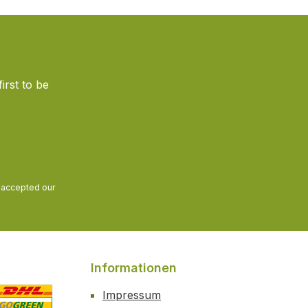
irst to be
and accepted our
Informationen
Impressum