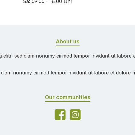
Sa: 09:00 - 18:00 Uhr
About us
g elitr, sed diam nonumy eirmod tempor invidunt ut labore 
ed diam nonumy eirmod tempor invidunt ut labore et dolore 
Our communities
Facebook
Instagram