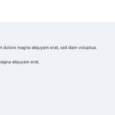
et dolore magna aliquyam erat, sed diam voluptua.
magna aliquyam erat.