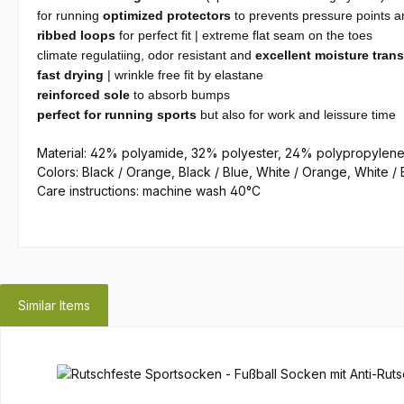
for running
optimized protectors
to prevents pressure points 
ribbed loops
for perfect fit | extreme flat seam on the toes
climate regulatiing, odor resistant and
excellent moisture tran
fast drying
| wrinkle free fit by elastane
reinforced sole
to absorb bumps
perfect for running sports
but also for work and leissure time
Material: 42% polyamide, 32% polyester, 24% polypropylene
Colors: Black / Orange, Black / Blue, White / Orange, White / 
Care instructions: machine wash 40°C
Similar Items
Skip product gallery