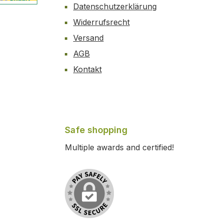
Datenschutzerklärung
 2
ustom image 3
Widerrufsrecht
Versand
AGB
Kontakt
Safe shopping
Multiple awards and certified!