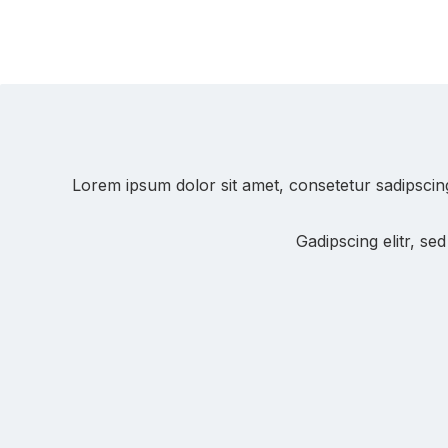
Klarna
Lorem ipsum dolor sit amet, consetetur sadipscin
Gadipscing elitr, s