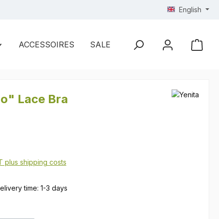
English
ACCESSOIRES
SALE
o" Lace Bra
AT plus shipping costs
elivery time: 1-3 days