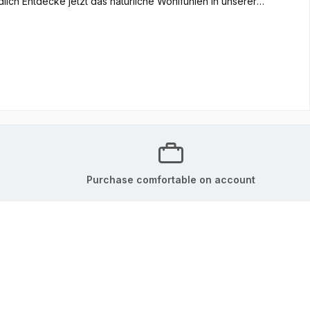
s zu dem BH Größe: Das Model
Purchase comfortable on account