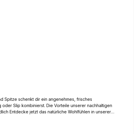
nd Spitze schenkt dir ein angenehmes, frisches
oder Slip kombinierst. Die Vorteile unserer nachhaltigen
u dem BH Größe: Das Model ist