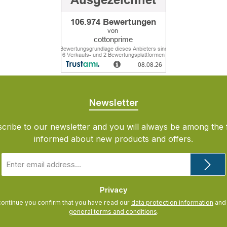
Newsletter
cribe to our newsletter and you will always be among the f
informed about new products and offers.
Email
address
*
Privacy
continue you confirm that you have read our
data protection information
general terms and conditions
.