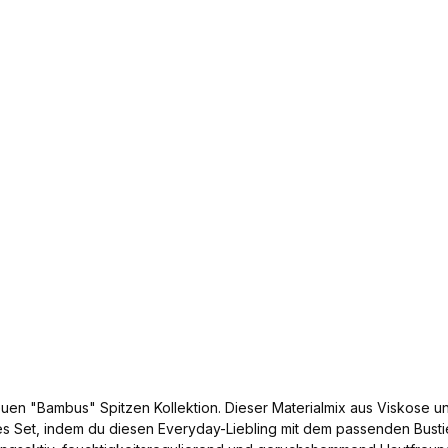
euen "Bambus" Spitzen Kollektion. Dieser Materialmix aus Viskose u
es Set, indem du diesen Everyday-Liebling mit dem passenden Bustier