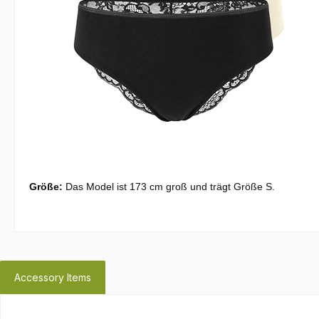
Größe:
Das Model ist 173 cm groß und trägt Größe S.
Accessory Items
Skip product gallery