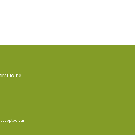
irst to be
and accepted our