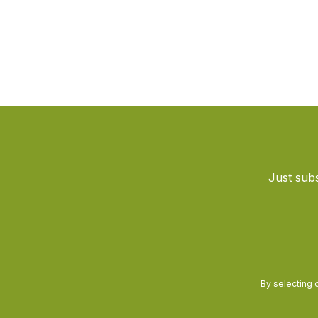
Just subs
By selecting 