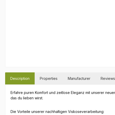
Description
Properties
Manufacturer
Reviews
Erfahre puren Komfort und zeitlose Eleganz mit unserer neue
das du lieben wirst.
Die Vorteile unserer nachhaltigen Viskoseverarbeitung: