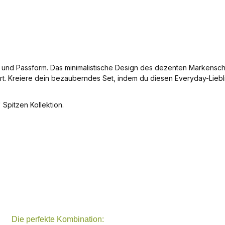
t und Passform. Das minimalistische Design des dezenten Markenschri
t. Kreiere dein bezauberndes Set, indem du diesen Everyday-Liebli
 Spitzen Kollektion.
Die perfekte Kombination: