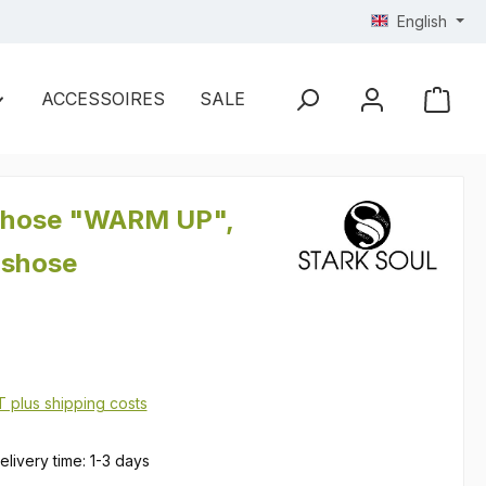
English
ACCESSOIRES
SALE
ghose "WARM UP",
gshose
AT plus shipping costs
elivery time: 1-3 days