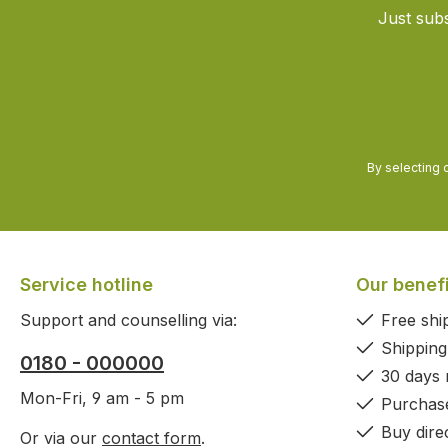
Just subs
By selecting 
Service hotline
Our benef
Support and counselling via:
Free shi
Shipping
0180 - 000000
30 days
Mon-Fri, 9 am - 5 pm
Purchas
Buy dire
Or via our
contact form
.