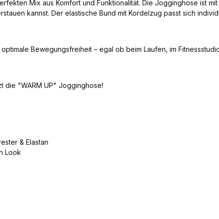
 perfekten Mix aus Komfort und Funktionalität. Die Jogginghose ist 
verstauen kannst. Der elastische Bund mit Kordelzug passt sich ind
 optimale Bewegungsfreiheit – egal ob beim Laufen, im Fitnessstudi
jetzt die "WARM UP" Jogginghose!
ester & Elastan
n Look