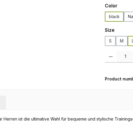
Select
Color
black
Na
Select
Size
S
M
Product Quanti
Product num
r Herren ist die ultimative Wahl für bequeme und stylische Trainings