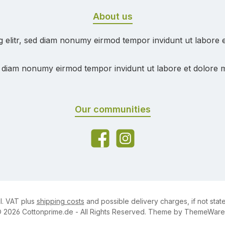
About us
g elitr, sed diam nonumy eirmod tempor invidunt ut labore 
ed diam nonumy eirmod tempor invidunt ut labore et dolore 
Our communities
Facebook
Instagram
cl. VAT plus
shipping costs
and possible delivery charges, if not stat
 2026 Cottonprime.de - All Rights Reserved. Theme by
ThemeWar