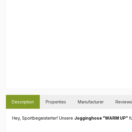
Description
Properties
Manufacturer
Reviews
Hey, Sportbegeisterter! Unsere
Jogginghose "WARM UP"
fü