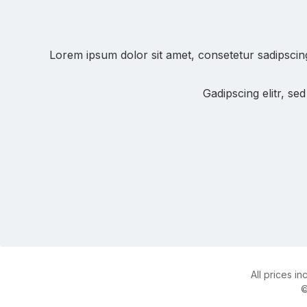
Lorem ipsum dolor sit amet, consetetur sadipscin
Gadipscing elitr, s
All prices in
©