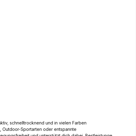
ktiv, schnelltrocknend und in vielen Farben
oga, Outdoor-Sportarten oder entspannte
wegungsfreiheit und unterstützt dich dabei, Bestleistungen