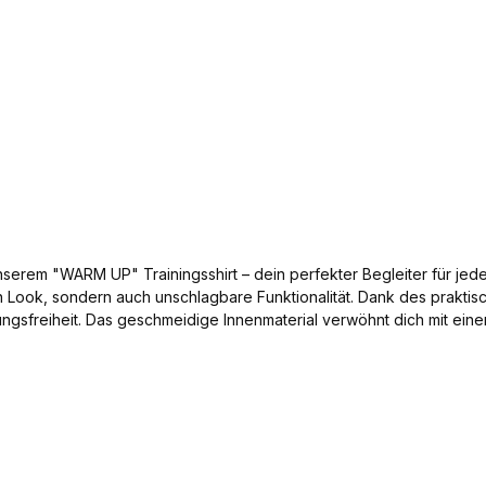
RM UP" Trainingsshirt – dein perfekter Begleiter für jede Workout-Session. Erhä
hen Look, sondern auch unschlagbare Funktionalität. Dank des praktis
egungsfreiheit. Das geschmeidige Innenmaterial verwöhnt dich mit
d das ist noch nicht alles – vervollständige dein Sportoutfit mit de
ion garantiert dir optimale Bewegungsfreiheit und lässt dich jedes
 Hose – erlebe Komfort, Funktionalität und Style in einem. Greif zu u
pper und Ärmelabschlüssen mit Ripp Geschmeidige Innenmaterial Stark So
Add to shopping cart