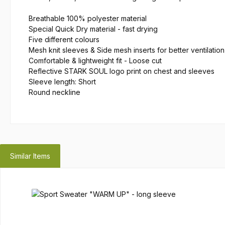
Breathable 100% polyester material
Special Quick Dry material - fast drying
Five different colours
Mesh knit sleeves & Side mesh inserts for better ventilation
Comfortable & lightweight fit - Loose cut
Reflective STARK SOUL logo print on chest and sleeves
Sleeve length: Short
Round neckline
Similar Items
Skip product gallery