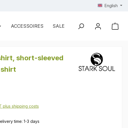
English
ACCESSOIRES
SALE
hirt, short-sleeved
 shirt
AT plus shipping costs
elivery time: 1-3 days