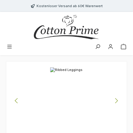
Zum Hauptinhalt springen
Kostenloser Versand ab 60€ Warenwert
Bildergalerie überspringen