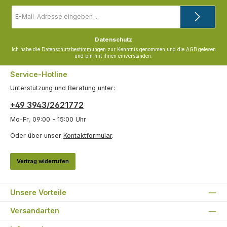
E-
Mail-
Adresse
*
Datenschutz
Ich habe die
Datenschutzbestimmungen
zur Kenntnis genommen und die
AGB
gelesen
und bin mit ihnen einverstanden.
Service-Hotline
Unterstützung und Beratung unter:
+49 3943/2621772
Mo-Fr, 09:00 - 15:00 Uhr
Oder über unser
Kontaktformular
.
Vertrag widerrufen
Unsere Vorteile
Versandarten