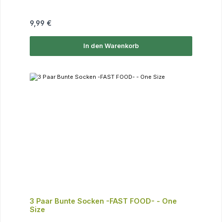
Regulärer Preis:
9,99 €
In den Warenkorb
3 Paar Bunte Socken -FAST FOOD- - One
Size