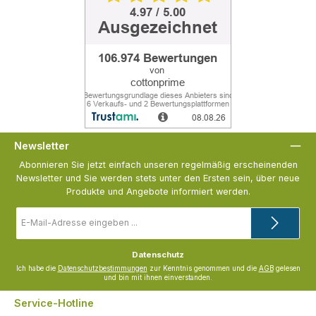
Newsletter
Abonnieren Sie jetzt einfach unseren regelmäßig erscheinenden
Newsletter und Sie werden stets unter den Ersten sein, über neue
Produkte und Angebote informiert werden.
E-
Mail-
Adresse
*
Datenschutz
Ich habe die
Datenschutzbestimmungen
zur Kenntnis genommen und die
AGB
gelesen
und bin mit ihnen einverstanden.
Service-Hotline