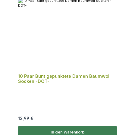
10 Paar Bunt gepunktete Damen Baumwoll
Socken -DOT-
Regulärer Preis:
12,99 €
In den Warenkorb