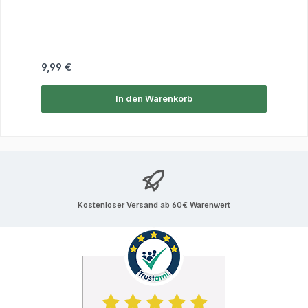
Regulärer Preis:
9,99 €
In den Warenkorb
Kostenloser Versand ab 60€ Warenwert