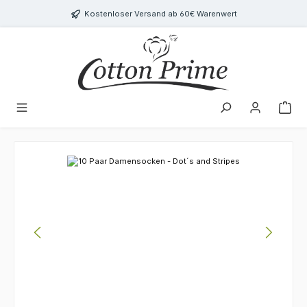
Zum Hauptinhalt springen
Kostenloser Versand ab 60€ Warenwert
Bildergalerie überspringen